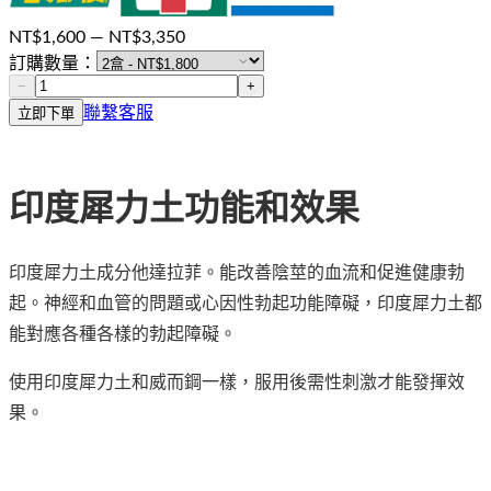
NT$
1,600
— NT$
3,350
訂購數量：
−
+
聯繫客服
立即下單
印度犀力土功能和效果
印度犀力土成分他達拉菲。能改善陰莖的血流和促進健康勃
起。神經和血管的問題或心因性勃起功能障礙，印度犀力土都
能對應各種各樣的勃起障礙。
使用印度犀力土和威而鋼一樣，服用後需性刺激才能發揮效
果。