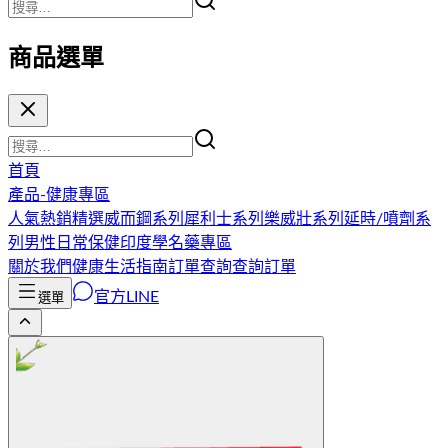
商品選單
首頁
產品-健康專區
人氣熱銷精選
威而鋼系列
犀利士系列
樂威壯系列
延時/噴劑系
列
男性日常保健
印度學名藥專區
關於我們
健康生活指南
訂單查詢
查詢訂單
官方LINE
選單