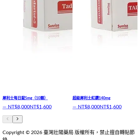
犀利士每日錠5mg（10顆）
超級犀利士紅鑽140mg
—
NT$8,000
NT$1,600
—
NT$8,000
NT$1,600
Copyright ©
2026
臺灣壯陽藥局
版權所有，禁止擅自轉貼節
錄