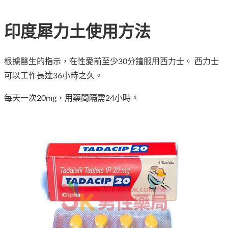
印度犀力土使用方法
根據醫生的指示，在性愛前至少30分鐘服用西力士。 西力士
可以工作長達36小時之久。
每天一次20mg，用藥間隔需24小時。