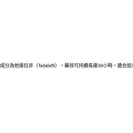
成分為他達拉非（Tadalafil），藥效可持續長達36小時，適