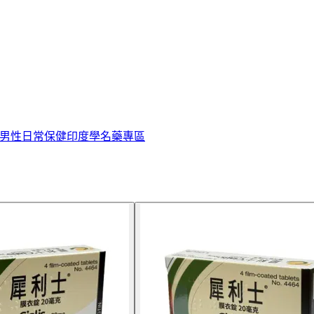
男性日常保健
印度學名藥專區