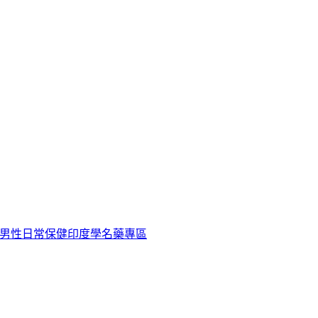
男性日常保健
印度學名藥專區