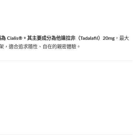
ialis®。其主要成分為他達拉非（Tadalafil）20mg
，最大
綁架，適合追求隨性、自在的親密體驗。