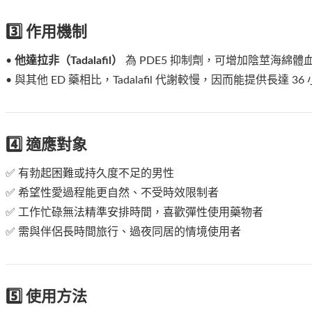
3️⃣ 作用機制
•
他達拉非（Tadalafil）
為 PDE5 抑制劑，可增加陰莖海綿
• 與其他 ED 藥相比，Tadalafil 代謝較慢，因而能提供
4️⃣ 適應對象
✅ 有勃起困難或持久度不足的男性
✅ 希望性愛過程能更自然、不受時效限制者
✅ 工作忙碌無法精準安排時間，喜歡彈性使用藥物者
✅ 需與伴侶長時間旅行、過夜同居的情境使用者
5️⃣ 使用方法