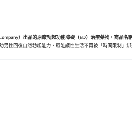
d Company）出品的原廠勃起功能障礙（ED）治療藥物，商品名稱為 C
不僅幫助男性回復自然勃起能力，還能讓性生活不再被「時間限制」