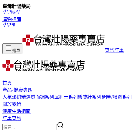
臺灣壯陽藥局
購物指南
查詢訂單
選單
首頁
產品-健康專區
人氣熱銷精選
威而鋼系列
犀利士系列
樂威壯系列
延時/噴劑系列
關於我們
健康生活指南
訂單查詢