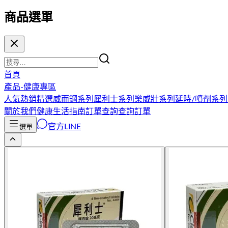
商品選單
首頁
產品-健康專區
人氣熱銷精選
威而鋼系列
犀利士系列
樂威壯系列
延時/噴劑系列
關於我們
健康生活指南
訂單查詢
查詢訂單
官方LINE
選單