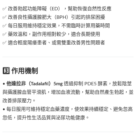
✅ 改善勃起功能障礙（ED），幫助恢復自然性反應
✅ 改善良性攝護腺肥大（BPH）引起的排尿困擾
✅ 每日服用維持穩定效果，不需臨時計算用藥時間
✅ 藥效溫和，副作用相對較少，適合長期使用
✅ 適合輕度陽痿患者、或需雙重改善男性問題者
3️⃣ 作用機制
•
他達拉非（Tadalafil）5mg
透過抑制 PDE5 酵素，放鬆陰莖
與攝護腺血管平滑肌，增加血液流動，幫助自然產生勃起，並
改善排尿壓力。
• 每日服用可維持穩定血藥濃度，使效果持續穩定、避免忽高
忽低，提升性生活品質與泌尿功能健康。