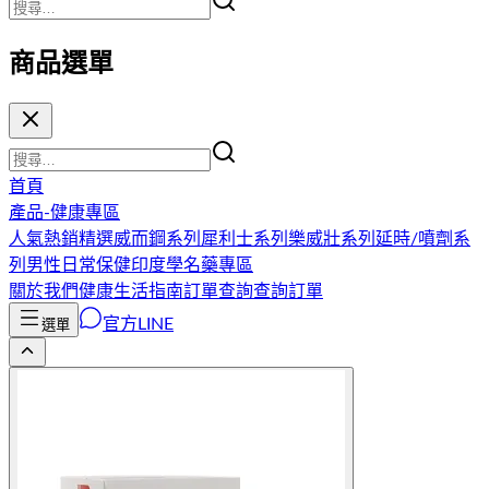
商品選單
首頁
產品-健康專區
人氣熱銷精選
威而鋼系列
犀利士系列
樂威壯系列
延時/噴劑系
列
男性日常保健
印度學名藥專區
關於我們
健康生活指南
訂單查詢
查詢訂單
官方LINE
選單