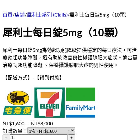
首頁
/
店鋪
/
犀利士系列 (Cialis)
/
犀利士每日錠5mg（10顆）
犀利士每日錠5mg（10顆）
犀利士每日錠5mg為勃起功能障礙提供穩定的每日療法，可治
療勃起功能障礙，還有助於改善良性攝護腺肥大症狀。適合需
治療勃起功能障礙 、保養攝護腺肥大症的男性使用。
【配送方式】
-
【貨到付款】
NT$
1,600
— NT$
8,000
訂購數量：
−
+