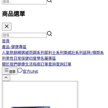
商品選單
首頁
產品-健康專區
人氣熱銷精選
威而鋼系列
犀利士系列
樂威壯系列
延時/噴劑系
列
男性日常保健
印度學名藥專區
關於我們
健康生活指南
訂單查詢
查詢訂單
官方LINE
選單