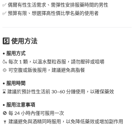
✅ 偶爾有性生活需求、需彈性安排服藥時間的男性
✅ 預算有限、想選擇高性價比學名藥的使用者
5️⃣ 使用方法
•
服用方式
🍶 每次 1 顆，以溫水整粒吞服，請勿壓碎或咀嚼
🍲 可空腹或飯後服用，建議避免高脂餐
•
服用時間
⌛ 建議於預計性生活前 30–60 分鐘使用，以確保藥效
•
服用注意事項
🚫 每 24 小時內僅可服用一次
🍷 建議避免與酒精同時服用，以免降低藥效或增加副作用