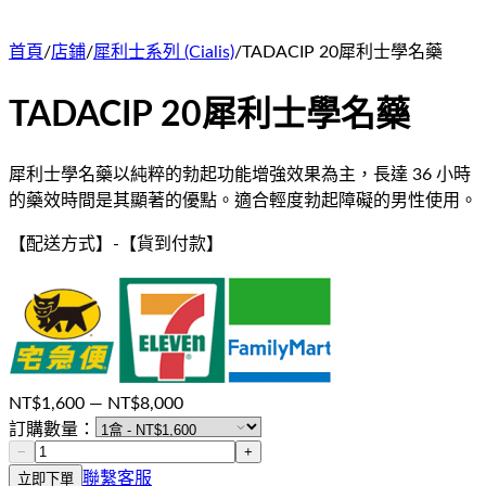
首頁
/
店鋪
/
犀利士系列 (Cialis)
/
TADACIP 20犀利士學名藥
TADACIP 20犀利士學名藥
犀利士學名藥以純粹的勃起功能增強效果為主，長達 36 小時
的藥效時間是其顯著的優點。適合輕度勃起障礙的男性使用。
【配送方式】
-
【貨到付款】
NT$
1,600
— NT$
8,000
訂購數量：
−
+
聯繫客服
立即下單