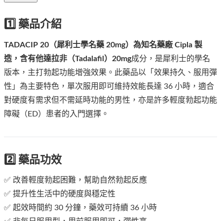
1️⃣ 藥品介紹
TADACIP 20（犀利士學名藥 20mg）為知名藥廠 Cipla 製
造，含有他達拉非（Tadalafil）20mg
成分，是犀利士的學名
版本，主打勃起功能增強效果。此藥品以「效果持久、服用彈
性」為主要特色，單次服用即可維持效能長達 36 小時，適合
對硬度有需求但不需延時功能的男性，亦是許多輕度勃起功能
障礙（ED）患者的入門選擇。
2️⃣ 藥品功效
✅ 改善輕度勃起困難，幫助自然勃起反應
✅ 提升性生活中的硬度與穩定性
✅ 起效時間約 30 分鐘，藥效可持續 36 小時