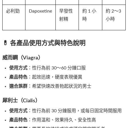
必利勁
Dapoxetine
早發性
約 1 小
約 2～3 
射精
時
小時
💊 各產品使用方式與特色說明
威而鋼（Viagra）
使用方式
：性行為前 30～60 分鐘口服
產品特色
：起效迅速，硬度表現優異
適合族群
：希望快速改善勃起狀況的男士
犀利士（Cialis）
使用方式
：性行為前 30 分鐘服用，或每日固定時間服用
產品特色
：作用温和、效果持久、安全性高