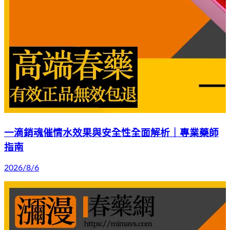
一滴銷魂催情水效果與安全性全面解析｜專業藥師
指南
2026/8/6