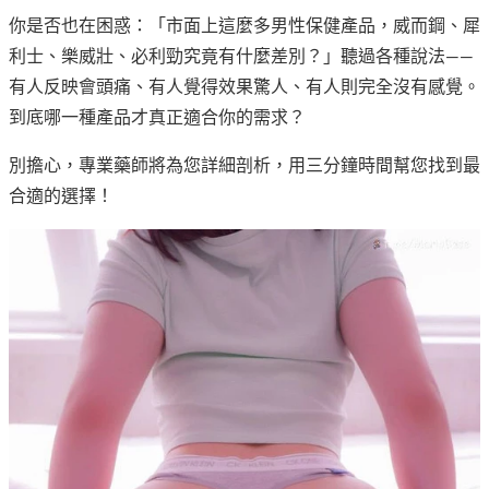
你是否也在困惑：「市面上這麼多男性保健產品，威而鋼、犀
利士、樂威壯、必利勁究竟有什麼差別？」聽過各種說法——
有人反映會頭痛、有人覺得效果驚人、有人則完全沒有感覺。
到底哪一種產品才真正適合你的需求？
別擔心，專業藥師將為您詳細剖析，用三分鐘時間幫您找到最
合適的選擇！