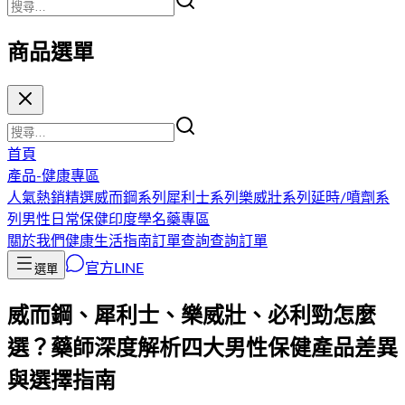
商品選單
首頁
產品-健康專區
人氣熱銷精選
威而鋼系列
犀利士系列
樂威壯系列
延時/噴劑系
列
男性日常保健
印度學名藥專區
關於我們
健康生活指南
訂單查詢
查詢訂單
官方LINE
選單
威而鋼、犀利士、樂威壯、必利勁怎麼
選？藥師深度解析四大男性保健產品差異
與選擇指南