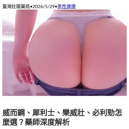
臺灣壯陽藥局
•
2026/5/29
•
男性健康
威而鋼、犀利士、樂威壯、必利勁怎
麼選？藥師深度解析