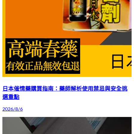
日本催情藥購買指南：藥師解析使用禁忌與安全挑
選重點
2026/8/6