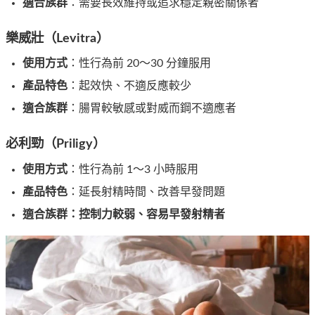
適合族群
：需要長效維持或追求穩定親密關係者
樂威壯（Levitra）
使用方式
：性行為前 20～30 分鐘服用
產品特色
：起效快、不適反應較少
適合族群
：腸胃較敏感或對威而鋼不適應者
必利勁（Priligy）
使用方式
：性行為前 1～3 小時服用
產品特色
：延長射精時間、改善早發問題
適合族群：控制力較弱、容易早發射精者