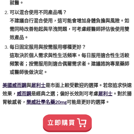
就醫。
可以混合使用不同產品嗎？
不建議自行混合使用，這可能會增加身體負擔與風險。如
需同時改善勃起與早洩問題，可考慮經醫師評估後使用雙
效產品。
每日固定服用與按需服用哪種更好？
這取決於個人需求與性生活頻率。每日服用適合性生活較
頻繁者；按需服用則適合偶爾需求者。建議諮詢專業藥師
或醫師後做決定。
美國威而鋼
與
犀利士
是市面上較受歡迎的選擇。若您追求快速
效果，
威而鋼
是經典之選；偏好长效則可考慮
犀利士
。對於腸
胃敏感者，
樂威壯學名藥20mg
可能是更好的選擇。