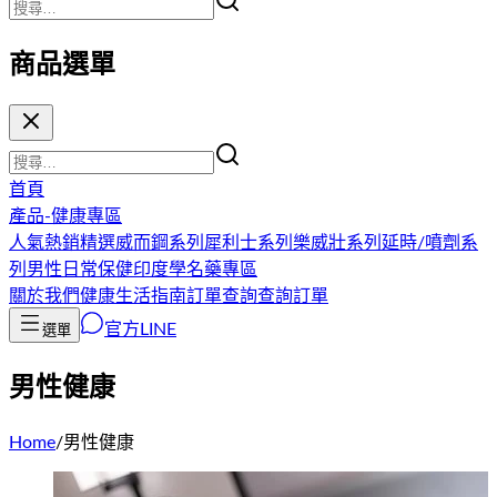
商品選單
首頁
產品-健康專區
人氣熱銷精選
威而鋼系列
犀利士系列
樂威壯系列
延時/噴劑系
列
男性日常保健
印度學名藥專區
關於我們
健康生活指南
訂單查詢
查詢訂單
官方LINE
選單
男性健康
Home
/
男性健康