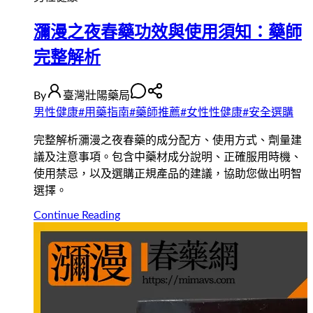
瀰漫之夜春藥功效與使用須知：藥師
完整解析
By
臺灣壯陽藥局
男性健康
#
用藥指南
#
藥師推薦
#
女性性健康
#
安全選購
完整解析瀰漫之夜春藥的成分配方、使用方式、劑量建
議及注意事項。包含中藥材成分說明、正確服用時機、
使用禁忌，以及選購正規產品的建議，協助您做出明智
選擇。
Continue Reading