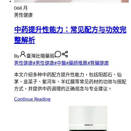
06
8 月
男性健康
中药提升性能力：常见配方与功效完
整解析
By
臺灣壯陽藥局
男性健康
#
男性健康
#
中醫
#
藥師推薦
#
腎臟健康
本文介绍多种中药配方提升性能力，包括阳起石、仙
茅、韭菜子、紫河车、羊红膻等常见药材的功效与搭配
方式，并提供中药调理的正确观念与专业建议。
Continue Reading