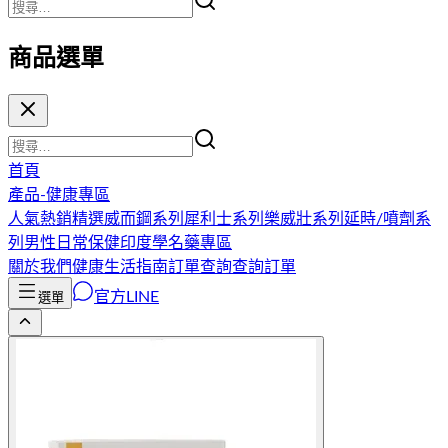
商品選單
首頁
產品-健康專區
人氣熱銷精選
威而鋼系列
犀利士系列
樂威壯系列
延時/噴劑系
列
男性日常保健
印度學名藥專區
關於我們
健康生活指南
訂單查詢
查詢訂單
官方LINE
選單