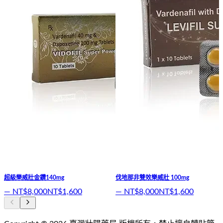
超級樂威壯金鑽140mg
伐地那非雙效樂威壯 100mg
—
NT$8,000
NT$1,600
—
NT$8,000
NT$1,600