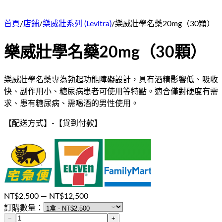
首頁
/
店鋪
/
樂威壯系列 (Levitra)
/
樂威壯學名藥20mg（30顆）
樂威壯學名藥20mg（30顆）
樂威壯學名藥專為勃起功能障礙設計，具有酒精影響低、吸收
快、副作用小、糖尿病患者可使用等特點。適合僅對硬度有需
求、患有糖尿病、需喝酒的男性使用。
【配送方式】
-
【貨到付款】
NT$
2,500
— NT$
12,500
訂購數量：
−
+