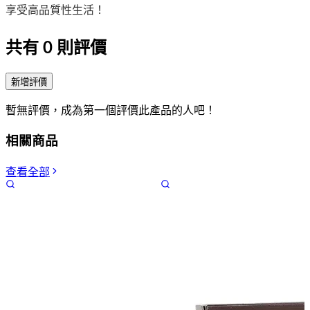
享受高品質性生活！
共有
0
則評價
新增評價
暫無評價，成為第一個評價此產品的人吧！
相關商品
查看全部