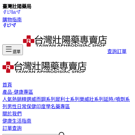
臺灣壯陽藥局
購物指南
查詢訂單
選單
首頁
產品-健康專區
人氣熱銷精選
威而鋼系列
犀利士系列
樂威壯系列
延時/噴劑系
列
男性日常保健
印度學名藥專區
關於我們
健康生活指南
訂單查詢