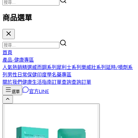
商品選單
首頁
產品-健康專區
人氣熱銷精選
威而鋼系列
犀利士系列
樂威壯系列
延時/噴劑系
列
男性日常保健
印度學名藥專區
關於我們
健康生活指南
訂單查詢
查詢訂單
官方LINE
選單