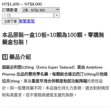
NT$
1,600
— NT$
8,000
訂購數量：
−
+
聯繫客服
立即下單
本品原裝一盒10板×10顆為100顆，零購無
藥盒包裝！
1️⃣ 藥品介紹
超級必利勁120mg（Extra Super Tadarad）是由 Ambitree
Pharma 出品的雙效學名藥，每顆結合達泊西汀100mg
與
他達
拉非20mg
，專為
重度早洩合併輕度勃起功能障礙
的男性設
計。與一般雙效藥不同，本品強化持久力表現，適合對射精控
制有高要求，但不需極高硬度支援的族群。