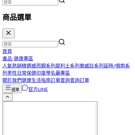
商品選單
首頁
產品-健康專區
人氣熱銷精選
威而鋼系列
犀利士系列
樂威壯系列
延時/噴劑系
列
男性日常保健
印度學名藥專區
關於我們
健康生活指南
訂單查詢
查詢訂單
官方LINE
選單