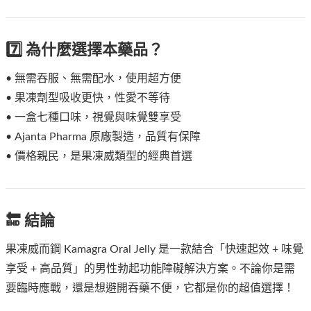
7️⃣ 為什麼選擇本藥品？
• 無需吞服、無需配水，使用超方便
• 果凍劑型吸收更快，性愛不等待
• 一盒七種口味，視覺與味覺雙享受
• Ajanta Pharma 原廠製造，品質有保障
• 價格親民，是果凍威類型的經典首選
🔚 結論
果凍威而鋼 Kamagra Oral Jelly 是一款結合「快速起效 + 味覺
享受 + 高品質」的男性勃起功能障礙解決方案。不論你是需
要臨時應戰，還是想避開吞藥不便，它都是你的超值選擇！