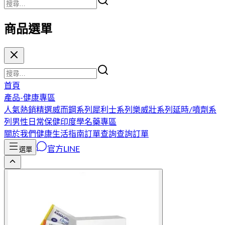
商品選單
首頁
產品-健康專區
人氣熱銷精選
威而鋼系列
犀利士系列
樂威壯系列
延時/噴劑系
列
男性日常保健
印度學名藥專區
關於我們
健康生活指南
訂單查詢
查詢訂單
官方LINE
選單