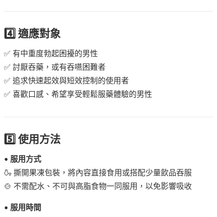
4️⃣ 適應對象
✅ 有中重度勃起困擾的男性
✅ 討厭吞藥，或有吞嚥困難者
✅ 追求快速起效與短效控制的使用者
✅ 喜歡口感、希望享受輕鬆服藥體驗的男性
5️⃣ 使用方法
•
服用方式
🍶 撕開果凍包裝，將內容直接食用或搭配少量飲品吞服
🍲 不需配水、不可與高脂食物一同服用，以免影響吸收
•
服用時間