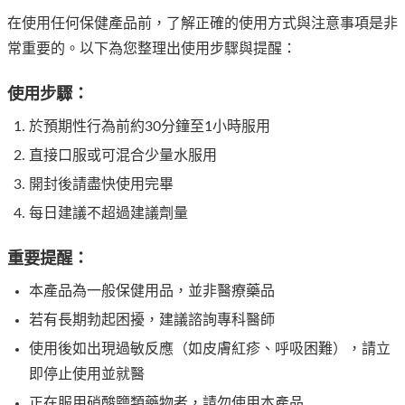
在使用任何保健產品前，了解正確的使用方式與注意事項是非
常重要的。以下為您整理出使用步驟與提醒：
使用步驟：
於預期性行為前約30分鐘至1小時服用
直接口服或可混合少量水服用
開封後請盡快使用完畢
每日建議不超過建議劑量
重要提醒：
本產品為一般保健用品，並非醫療藥品
若有長期勃起困擾，建議諮詢專科醫師
使用後如出現過敏反應（如皮膚紅疹、呼吸困難），請立
即停止使用並就醫
正在服用硝酸鹽類藥物者，請勿使用本產品