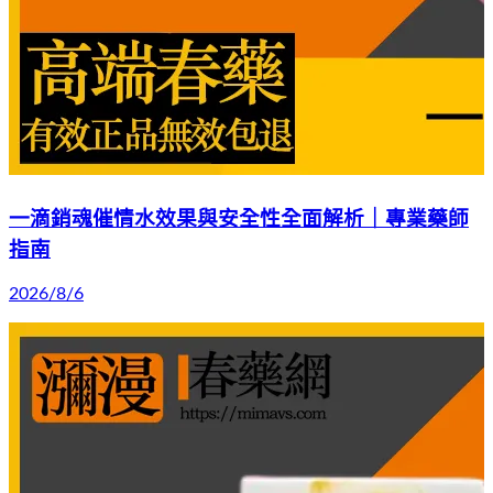
一滴銷魂催情水效果與安全性全面解析｜專業藥師
指南
2026/8/6