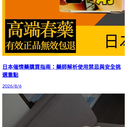
日本催情藥購買指南：藥師解析使用禁忌與安全挑
選重點
2026/8/6