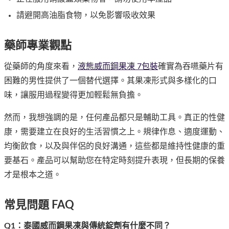
請避開高油脂食物，以免影響吸收效果
藥師專業觀點
從藥師的角度來看，
液態威而鋼果凍 7包裝
確實為吞嚥藥片有
困難的男性提供了一個替代選擇。其果凍形式與多樣化的口
味，讓服用過程變得更加輕鬆無負擔。
然而，我想強調的是，任何產品都只是輔助工具。真正的性健
康，需要建立在良好的生活習慣之上。規律作息、適度運動、
均衡飲食，以及與伴侶的良好溝通，這些都是維持性健康的重
要基石。產品可以幫助您在特定時刻提升表現，但長期的保養
才是根本之道。
常見問題 FAQ
Q1：泰國威而鋼果凍與傳統錠劑有什麼不同？