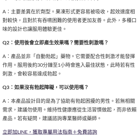
A：主要差異在於劑型。果凍形式更容易被吸收，起效速度相
對較快，且對於有吞嚥困難的使用者更加友善。此外，多種口
味的設計也讓服用體驗更佳。
Q2：使用後會立即產生效果嗎？需要性刺激嗎？
A：產品並非「自動勃起」藥物。它需要配合性刺激才能發揮
作用。服用後約30分鐘至1小時會進入最佳狀態，此時若有性
刺激，會較容易達成勃起。
Q3：如果沒有勃起障礙，可以使用嗎？
A：本產品設計目的是為了協助有勃起困擾的男性。若無相關
需求，建議勿使用。維持性健康應從生活習慣做起，而非依賴
產品。若有疑問，建議諮詢專業醫師或藥師。
立即加LINE，獲取專屬用法指南＋免費諮詢