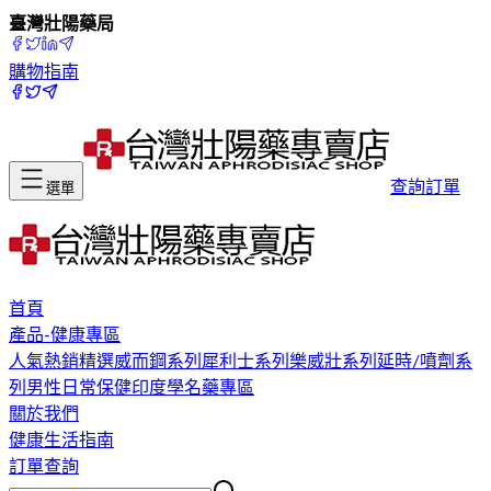
臺灣壯陽藥局
購物指南
查詢訂單
選單
首頁
產品-健康專區
人氣熱銷精選
威而鋼系列
犀利士系列
樂威壯系列
延時/噴劑系
列
男性日常保健
印度學名藥專區
關於我們
健康生活指南
訂單查詢