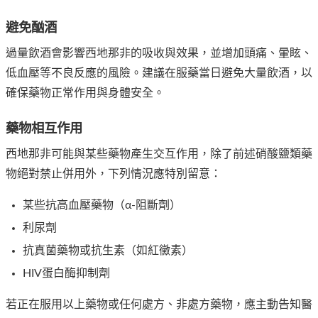
避免酗酒
過量飲酒會影響西地那非的吸收與效果，並增加頭痛、暈眩、
低血壓等不良反應的風險。建議在服藥當日避免大量飲酒，以
確保藥物正常作用與身體安全。
藥物相互作用
西地那非可能與某些藥物產生交互作用，除了前述硝酸鹽類藥
物絕對禁止併用外，下列情況應特別留意：
某些抗高血壓藥物（α-阻斷劑）
利尿劑
抗真菌藥物或抗生素（如紅黴素）
HIV蛋白酶抑制劑
若正在服用以上藥物或任何處方、非處方藥物，應主動告知醫