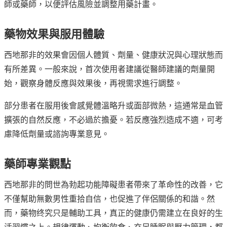
師或藥師，以便評估風險並調整用藥計畫。
藥物效果與服用體驗
西地那非的效果會因個人體質、劑量、健康狀況與心理狀態而
有所差異。一般來說，首次使用者建議從醫師建議的劑量開
始，觀察身體反應與效果後，再視需求進行調整。
部分患者在服用後會感覺體溫略升或面部微熱，這通常是血管
擴張的自然反應，不必過於擔憂。若反應強烈造成不適，可考
慮降低劑量或諮詢專業意見。
藥師專業觀點
西地那非的問世為勃起功能障礙患者帶來了革命性的改善，它
不僅幫助無數男性重拾自信，也促進了伴侶關係的和諧。然
而，藥物终究只是輔助工具，真正的健康仍需建立在良好的生