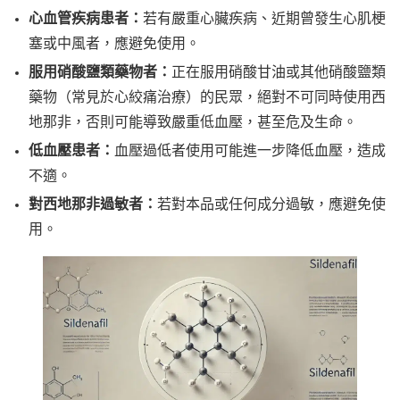
心血管疾病患者：
若有嚴重心臟疾病、近期曾發生心肌梗
塞或中風者，應避免使用。
服用硝酸鹽類藥物者：
正在服用硝酸甘油或其他硝酸鹽類
藥物（常見於心絞痛治療）的民眾，絕對不可同時使用西
地那非，否則可能導致嚴重低血壓，甚至危及生命。
低血壓患者：
血壓過低者使用可能進一步降低血壓，造成
不適。
對西地那非過敏者：
若對本品或任何成分過敏，應避免使
用。