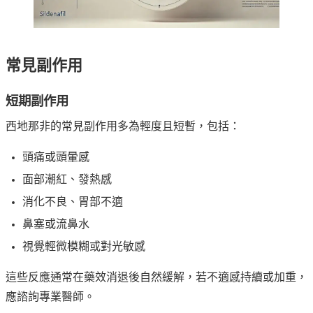
常見副作用
短期副作用
西地那非的常見副作用多為輕度且短暫，包括：
頭痛或頭暈感
面部潮紅、發熱感
消化不良、胃部不適
鼻塞或流鼻水
視覺輕微模糊或對光敏感
這些反應通常在藥效消退後自然緩解，若不適感持續或加重，
應諮詢專業醫師。