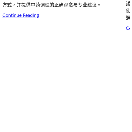
議
方式，并提供中药调理的正确观念与专业建议。
使
Continue Reading
選
Co