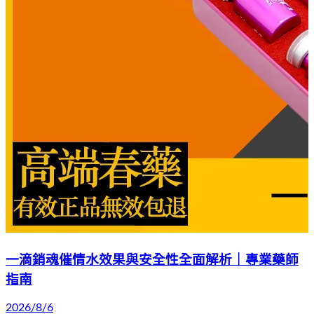
一滴銷魂催情水效果與安全性全面解析｜專業藥師
指南
2026/8/6