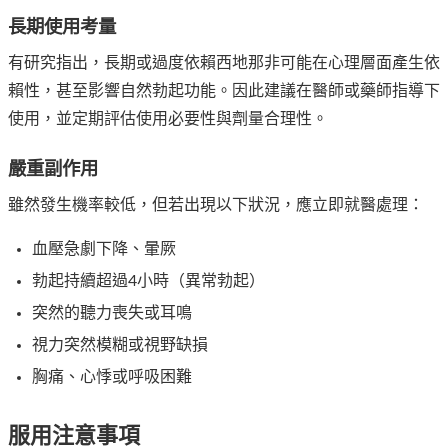
長期使用考量
有研究指出，長期或過度依賴西地那非可能在心理層面產生依
賴性，甚至影響自然勃起功能。因此建議在醫師或藥師指導下
使用，並定期評估使用必要性與劑量合理性。
嚴重副作用
雖然發生機率較低，但若出現以下狀況，應立即就醫處理：
血壓急劇下降、暈厥
勃起持續超過4小時（異常勃起）
突然的聽力喪失或耳鳴
視力突然模糊或視野缺損
胸痛、心悸或呼吸困難
服用注意事項