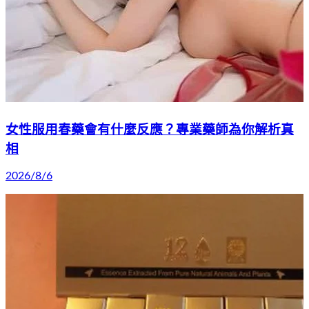
女性服用春藥會有什麼反應？專業藥師為你解析真
相
2026/8/6