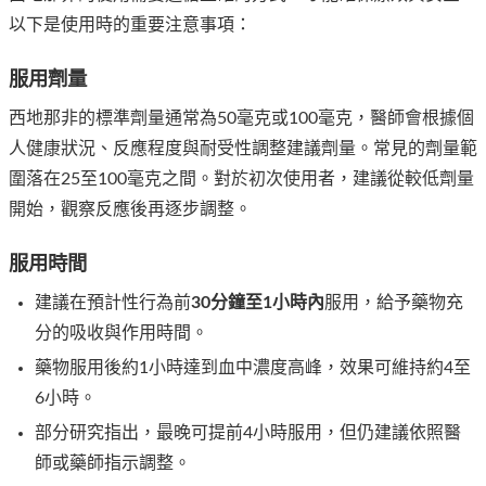
以下是使用時的重要注意事項：
服用劑量
西地那非的標準劑量通常為50毫克或100毫克，醫師會根據個
人健康狀況、反應程度與耐受性調整建議劑量。常見的劑量範
圍落在25至100毫克之間。對於初次使用者，建議從較低劑量
開始，觀察反應後再逐步調整。
服用時間
建議在預計性行為前
30分鐘至1小時內
服用，給予藥物充
分的吸收與作用時間。
藥物服用後約1小時達到血中濃度高峰，效果可維持約4至
6小時。
部分研究指出，最晚可提前4小時服用，但仍建議依照醫
師或藥師指示調整。