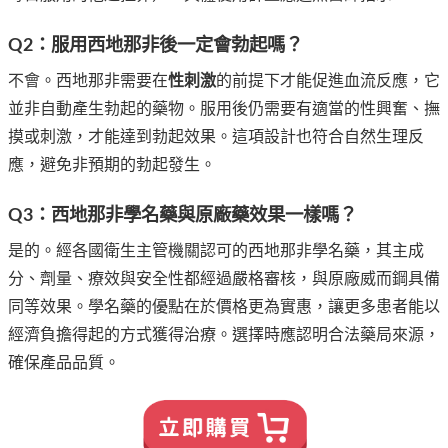
Q2：服用西地那非後一定會勃起嗎？
不會。西地那非需要在
性刺激
的前提下才能促進血流反應，它
並非自動產生勃起的藥物。服用後仍需要有適當的性興奮、撫
摸或刺激，才能達到勃起效果。這項設計也符合自然生理反
應，避免非預期的勃起發生。
Q3：西地那非學名藥與原廠藥效果一樣嗎？
是的。經各國衛生主管機關認可的西地那非學名藥，其主成
分、劑量、療效與安全性都經過嚴格審核，與原廠威而鋼具備
同等效果。學名藥的優點在於價格更為實惠，讓更多患者能以
經濟負擔得起的方式獲得治療。選擇時應認明合法藥局來源，
確保產品品質。