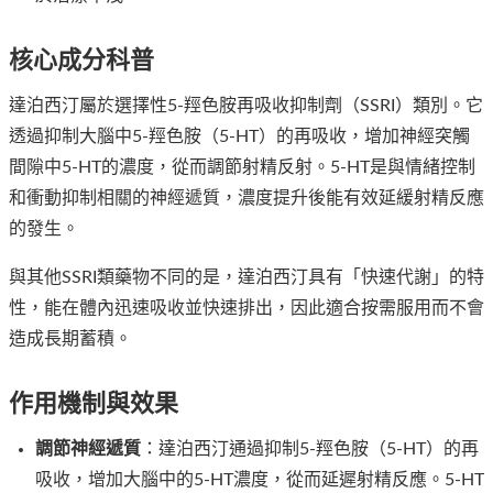
核心成分科普
達泊西汀屬於選擇性5-羥色胺再吸收抑制劑（SSRI）類別。它
透過抑制大腦中5-羥色胺（5-HT）的再吸收，增加神經突觸
間隙中5-HT的濃度，從而調節射精反射。5-HT是與情緒控制
和衝動抑制相關的神經遞質，濃度提升後能有效延緩射精反應
的發生。
與其他SSRI類藥物不同的是，達泊西汀具有「快速代謝」的特
性，能在體內迅速吸收並快速排出，因此適合按需服用而不會
造成長期蓄積。
作用機制與效果
調節神經遞質
：達泊西汀通過抑制5-羥色胺（5-HT）的再
吸收，增加大腦中的5-HT濃度，從而延遲射精反應。5-HT