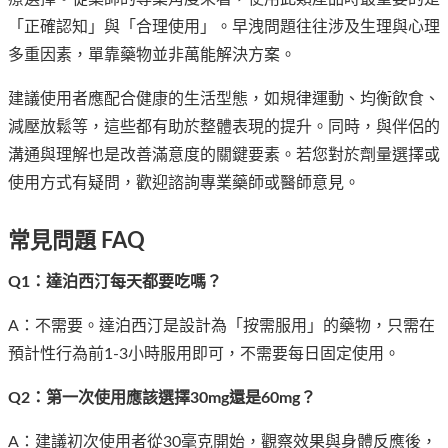
「正確認知」與「合理使用」。早洩問題往往涉及生理與心理
多重因素，單靠藥物並非萬能解決方案。
建議使用者應配合健康的生活型態，如規律運動、均衡飲食、
減壓放鬆等，這些都有助於整體表現的提升。同時，與伴侶的
溝通與理解也是改善滿意度的關鍵要素。若您對於劑量選擇或
使用方式有疑問，歡迎諮詢專業藥師或醫師意見。
常見問題 FAQ
Q1：達泊西汀每天都要吃嗎？
A：不需要。達泊西汀是設計為「按需服用」的藥物，只需在
預計性行為前1-3小時服用即可，不需要每日固定使用。
Q2：第一次使用應該選擇30mg還是60mg？
A：建議初次使用者從30毫克開始，觀察效果與身體反應後，