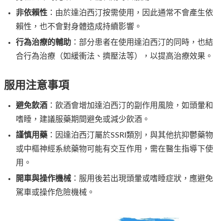
非依賴性
：由於達泊西汀按需使用，因此通常不會產生依
賴性，也不會對身體造成持續影響。
行為治療的輔助
：部分患者在使用達泊西汀的同時，也結
合行為治療（如緩衝法、擠壓法等），以提高治療效果。
服用注意事項
避免飲酒
：飲酒會增加達泊西汀的副作用風險，如頭暈和
嗜睡，建議服藥期間避免或減少飲酒。
謹慎用藥
：因達泊西汀屬於SSRI類別，與其他抗抑鬱藥物
或中樞神經系統藥物可能有交互作用，需在醫生指導下使
用。
開車與操作機械
：服用後若出現頭暈或嗜睡症狀，應避免
駕車或操作危險機械。