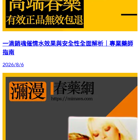
一滴銷魂催情水效果與安全性全面解析｜專業藥師
指南
2026/8/6