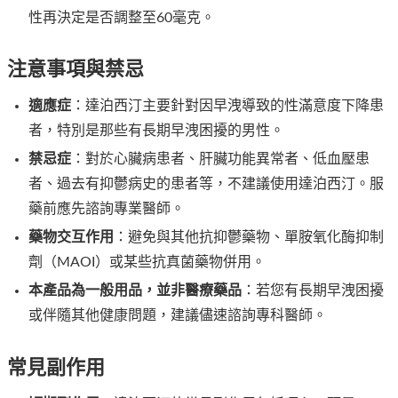
性再決定是否調整至60毫克。
注意事項與禁忌
適應症
：達泊西汀主要針對因早洩導致的性滿意度下降患
者，特別是那些有長期早洩困擾的男性。
禁忌症
：對於心臟病患者、肝臟功能異常者、低血壓患
者、過去有抑鬱病史的患者等，不建議使用達泊西汀。服
藥前應先諮詢專業醫師。
藥物交互作用
：避免與其他抗抑鬱藥物、單胺氧化酶抑制
劑（MAOI）或某些抗真菌藥物併用。
本產品為一般用品，並非醫療藥品
：若您有長期早洩困擾
或伴隨其他健康問題，建議儘速諮詢專科醫師。
常見副作用