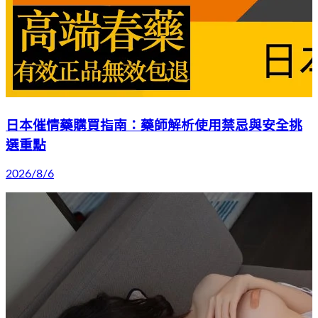
日本催情藥購買指南：藥師解析使用禁忌與安全挑
選重點
2026/8/6