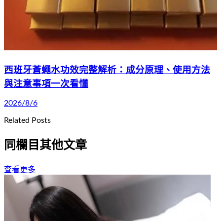
西班牙蒼蠅水功效完整解析：成分原理、使用方法
與注意事項一次看懂
2026/8/6
Related Posts
同欄目其他文章
查看更多