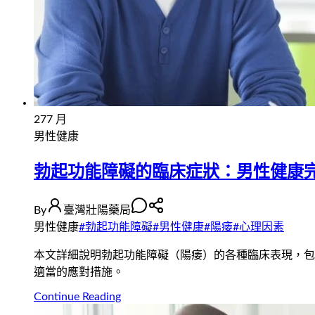
27
7 月
男性健康
勃起功能障礙的臨床症狀：男性健康
By
臺灣壯陽藥局
男性健康
#
勃起功能障礙
#
男性健康
#
陽痿
#
心理因素
本文詳細說明勃起功能障礙（陽痿）的各種臨床表現，包
適當的應對措施。
Continue Reading