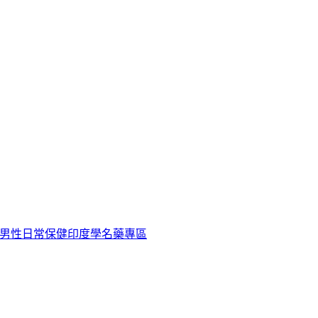
男性日常保健
印度學名藥專區