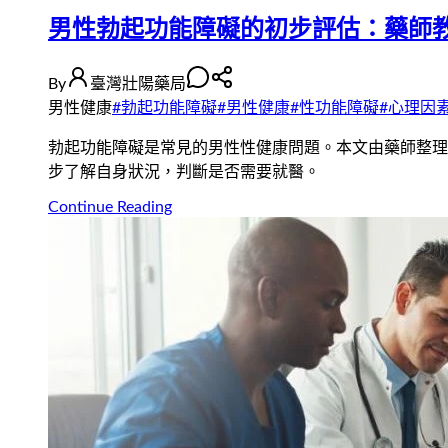
男性勃起功能障礙的初步評估：藥師
By
臺灣壯陽藥局
男性健康
#
勃起功能障礙
#
男性健康
#
性功能障礙
#
心理因
勃起功能障礙是常見的男性性健康問題。本文由藥師整理
步了解自身狀況，判斷是否需要就醫。
Continue Reading