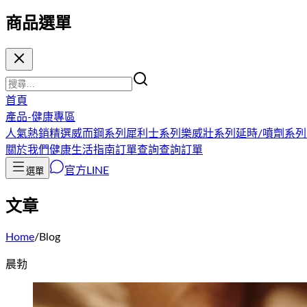
商品選單
首頁
產品-健康專區
人氣熱銷精選
威而鋼系列
犀利士系列
樂威壯系列
延時/噴劑系列
關於我們
健康生活指南
訂單查詢
查詢訂單
官方LINE
選單
文章
Home
/
Blog
晨勃