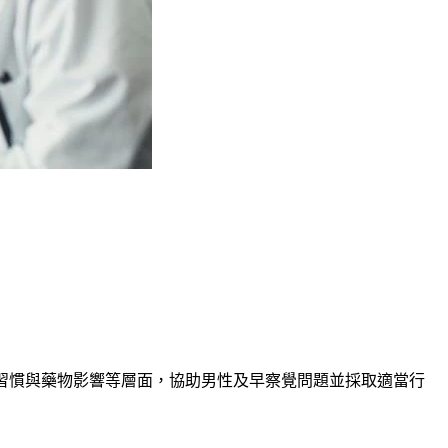
習慣與藥物影響等層面，協助男性及早察覺問題並採取適當行