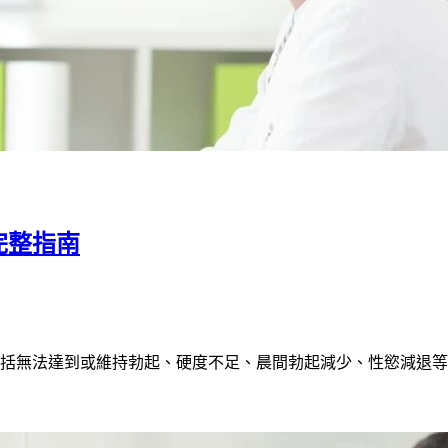
完整指南
括無法達到或維持勃起、硬度不足、晨間勃起減少、性慾減退等