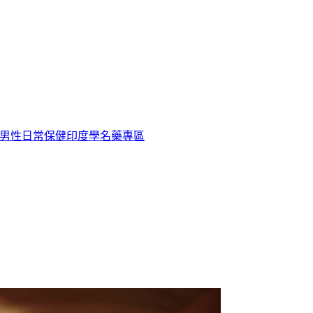
男性日常保健
印度學名藥專區