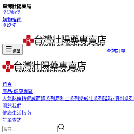
臺灣壯陽藥局
購物指南
查詢訂單
選單
首頁
產品-健康專區
人氣熱銷精選
威而鋼系列
犀利士系列
樂威壯系列
延時/噴劑系列
關於我們
健康生活指南
訂單查詢