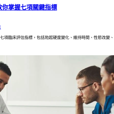
教你掌握七項關鍵指標
素
七項臨床評估指標，包括勃起硬度變化、維持時間、性慾改變、