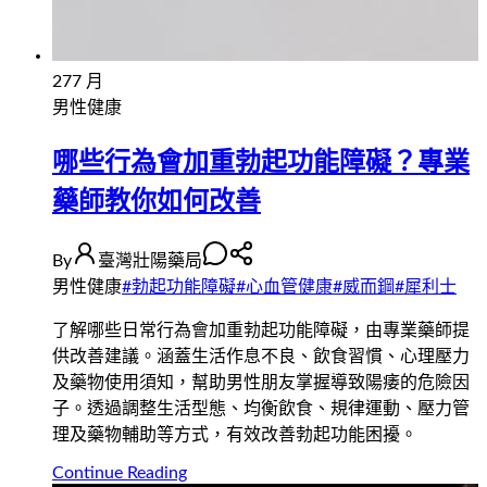
27
7 月
男性健康
哪些行為會加重勃起功能障礙？專業
藥師教你如何改善
By
臺灣壯陽藥局
男性健康
#
勃起功能障礙
#
心血管健康
#
威而鋼
#
犀利士
了解哪些日常行為會加重勃起功能障礙，由專業藥師提
供改善建議。涵蓋生活作息不良、飲食習慣、心理壓力
及藥物使用須知，幫助男性朋友掌握導致陽痿的危險因
子。透過調整生活型態、均衡飲食、規律運動、壓力管
理及藥物輔助等方式，有效改善勃起功能困擾。
Continue Reading