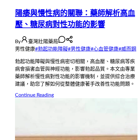
陽痿與慢性病的關聯：藥師解析高血
壓、糖尿病對性功能的影響
By
臺灣壯陽藥局
男性健康
#
勃起功能障礙
#
男性健康
#
心血管健康
#
威而鋼
勃起功能障礙與慢性病密切相關，高血壓、糖尿病等疾
病會損害血管與神經功能，影響勃起品質。本文由專業
藥師解析慢性病對性功能的影響機制，並提供綜合治療
建議，助您了解如何從整體健康著手改善性功能問題。
Continue Reading