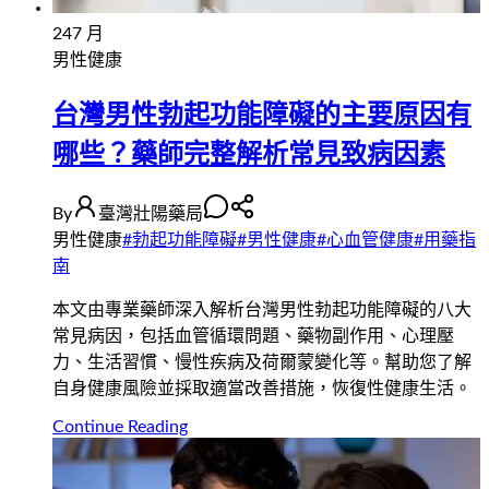
24
7 月
男性健康
台灣男性勃起功能障礙的主要原因有
哪些？藥師完整解析常見致病因素
By
臺灣壯陽藥局
男性健康
#
勃起功能障礙
#
男性健康
#
心血管健康
#
用藥指
南
本文由專業藥師深入解析台灣男性勃起功能障礙的八大
常見病因，包括血管循環問題、藥物副作用、心理壓
力、生活習慣、慢性疾病及荷爾蒙變化等。幫助您了解
自身健康風險並採取適當改善措施，恢復性健康生活。
Continue Reading