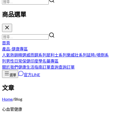
商品選單
首頁
產品-健康專區
人氣熱銷精選
威而鋼系列
犀利士系列
樂威壯系列
延時/噴劑系
列
男性日常保健
印度學名藥專區
關於我們
健康生活指南
訂單查詢
查詢訂單
官方LINE
選單
文章
Home
/
Blog
心血管健康