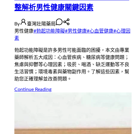
整解析男性健康關鍵因素
By
臺灣壯陽藥局
男性健康
#
勃起功能障礙
#
男性健康
#
心血管健康
#
心理因
素
勃起功能障礙是許多男性可能面臨的困擾，本文由專業
藥師解析五大成因：心血管疾病、糖尿病等健康問題；
焦慮與抑鬱等心理因素；吸菸、喝酒、缺乏運動等不良
生活習慣；環境毒素與藥物副作用。了解這些因素，幫
助您正確理解並改善問題。
Continue Reading