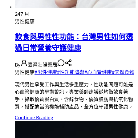
24
7 月
男性健康
飲食與男性性功能：台灣男性如何透
過日常營養守護健康
By
臺灣壯陽藥局
男性健康
#
男性健康
#
性功能障礙
#
心血管健康
#
天然食物
現代男性承受工作與生活多重壓力，性功能問題可能是
心血管健康的早期警訊。專業藥師建議從均衡飲食著
手，攝取優質蛋白質、含鋅食物、優質脂肪與抗氧化物
質，搭配適當的機能輔助產品，全方位守護男性健康。
Continue Reading