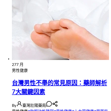
27
7 月
男性健康
台灣男性不舉的常見原因：藥師解析
7大關鍵因素
By
臺灣壯陽藥局