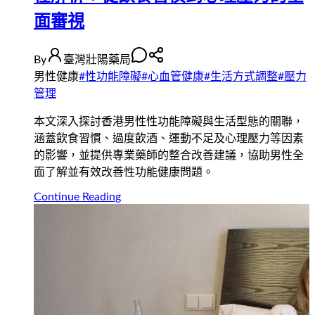
面審視
By
臺灣壯陽藥局
男性健康
#
性功能障礙
#
心血管健康
#
生活方式調整
#
壓力
管理
本文深入探討香港男性性功能障礙與生活型態的關聯，
涵蓋飲食習慣、過度飲酒、運動不足及心理壓力等因素
的影響，並提供專業藥師的整合改善建議，協助男性全
面了解並有效改善性功能健康問題。
Continue Reading