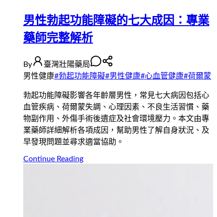
男性勃起功能障礙的七大成因：專業
藥師完整解析
By
臺灣壯陽藥局
男性健康
#
勃起功能障礙
#
男性健康
#
心血管健康
#
荷爾蒙
勃起功能障礙影響各年齡層男性，常見七大病因包括心
血管疾病、荷爾蒙失調、心理因素、不良生活習慣、藥
物副作用、外傷手術後遺症及社會環境壓力。本文由專
業藥師詳細解析各項成因，幫助男性了解自身狀況、及
早發現問題並尋求適當協助。
Continue Reading