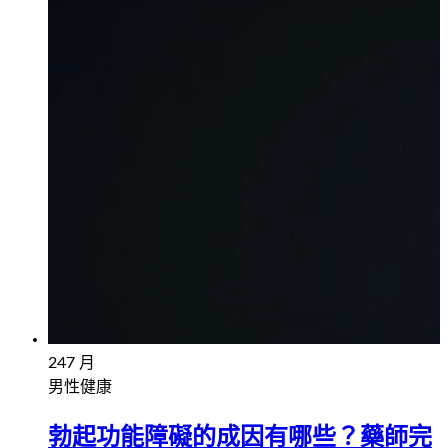
24
7 月
男性健康
勃起功能障礙的成因有哪些？藥師完