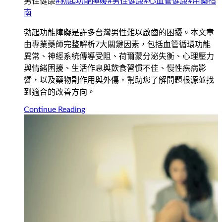
男性健康
#
勃起功能障礙
#
男性健康
#
心血管健康
#
用藥指
南
勃起功能障礙是許多台灣男性難以啟齒的困擾。本文章
由專業藥師完整解析7大關鍵因素，包括血管循環功能
異常、神經系統傳導受阻、荷爾蒙分泌失衡、心理壓力
與情緒困擾、生活作息與飲食習慣不佳、慢性疾病影
響，以及藥物副作用與外傷，幫助您了解問題根源並找
到適合的改善方向。
Continue Reading