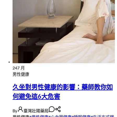
24
7 月
男性健康
久坐對男性健康的影響：藥師教你如
何避免這6大危害
By
臺灣壯陽藥局