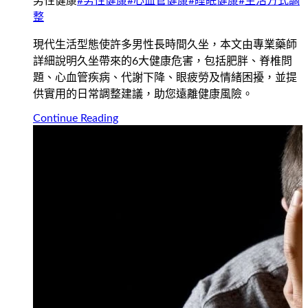
男性健康
#
男性健康
#
心血管健康
#
睡眠健康
#
生活方式調
整
現代生活型態使許多男性長時間久坐，本文由專業藥師
詳細說明久坐帶來的6大健康危害，包括肥胖、脊椎問
題、心血管疾病、代謝下降、眼疲勞及情緒困擾，並提
供實用的日常調整建議，助您遠離健康風險。
Continue Reading