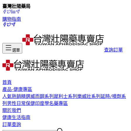
臺灣壯陽藥局
購物指南
查詢訂單
選單
首頁
產品-健康專區
人氣熱銷精選
威而鋼系列
犀利士系列
樂威壯系列
延時/噴劑系
列
男性日常保健
印度學名藥專區
關於我們
健康生活指南
訂單查詢