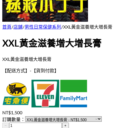
首頁
/
店鋪
/
男性日常保健系列
/
XXL黃金滋養增大增長膏
XXL黃金滋養增大增長膏
XXL黃金滋養增大增長膏
【配送方式】
-
【貨到付款】
NT$
1,500
訂購數量：
−
+