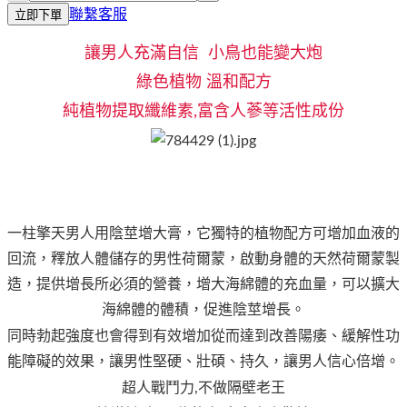
聯繫客服
立即下單
讓男人充滿自信 小鳥也能變大炮
綠色植物 溫和配方
純植物提取纖維素,富含人蔘等活性成份
一柱擎天男人用陰莖增大膏，它獨特的植物配方可增加血液的
回流，釋放人體儲存的男性荷爾蒙，啟動身體的天然荷爾蒙製
造，提供增長所必須的營養，增大海綿體的充血量，可以擴大
海綿體的體積，促進陰莖增長。
同時勃起強度也會得到有效增加從而達到改善陽痿、緩解性功
能障礙的效果，讓男性堅硬、壯碩、持久，讓男人信心倍增。
超人戰鬥力,不做隔壁老王