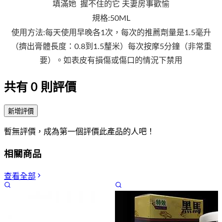
填滿她 握不住的它 夫妻房事歡愉
規格:50ML
使用方法:每天使用早晚各1次，每次的推薦劑量是1.5毫升
（擠出膏體長度：0.8到1.5釐米）每次按摩5分鐘（非常重
要）。如表皮有損傷或傷口的情況下禁用
共有
0
則評價
新增評價
暫無評價，成為第一個評價此產品的人吧！
相關商品
查看全部