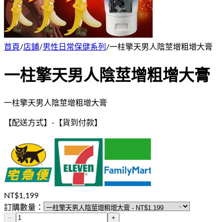
首頁
/
店鋪
/
男性日常保健系列
/
一柱擎天男人陰莖增粗增大膏
一柱擎天男人陰莖增粗增大膏
一柱擎天男人陰莖增粗增大膏
【配送方式】
-
【貨到付款】
NT$
1,199
訂購數量：
−
+