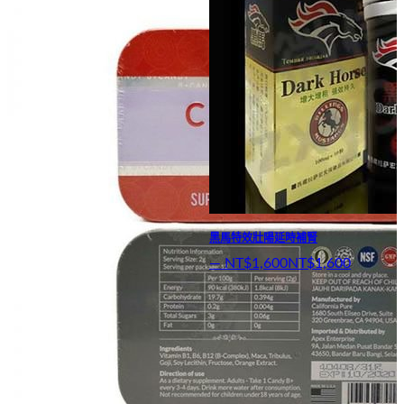
黑馬特效壯陽延時補腎
—
NT$1,600
NT$1,600