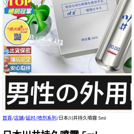
首頁
/
店鋪
/
延时/喷剂系列
/
日本川井持久噴霧 5ml