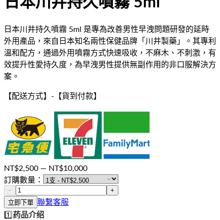
日本川井持久噴霧 5ml
日本川井持久噴霧 5ml 是專為改善男性早洩問題研發的延時
外用產品，來自日本知名兩性保健品牌「川井製藥」。其專利
溫和配方，通過外用噴霧方式快速吸收，不麻木、不刺激，有
效提升性愛持久度，為早洩男性提供無副作用的非口服解決方
案。
【配送方式】
-
【貨到付款】
NT$
2,500
— NT$
10,000
訂購數量：
−
+
聯繫客服
立即下單
1️⃣
药品介绍