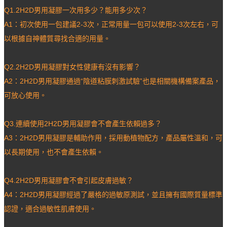
Q1.2H2D男用凝膠一次用多少？能用多少次？
A1：初次使用一包建議2-3次，正常用量一包可以使用2-3次左右，可
以根據自神體質尋找合適的用量。
Q2.2H2D男用凝膠對女性健康有沒有影響？
A2：2H2D男用凝膠通過“陰道粘膜刺激試驗”也是相關機構備案產品，
可放心使用。
Q3.連續使用2H2D男用凝膠會不會產生依賴過多？
A3：2H2D男用凝膠是輔助作用，採用動植物配方，產品屬性溫和，可
以長期使用，也不會產生依賴。
Q4.2H2D男用凝膠會不會引起皮膚過敏？
A4：2H2D男用凝膠經過了嚴格的過敏原測試，並且擁有國際質量標準
認證，適合過敏性肌膚使用。