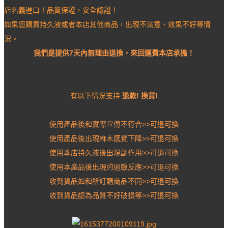
店名義進口！品質保證，安全認證！
如果您購買持久液或者本店其他商品，出現不滿意、效果不好等情
況。
我們是提供7天內無理由退換，來回運費本店承擔！
有以下情況支持
退款! 換貨!
使用產品後和實際宣傳不符合>>可退可換
使用產品後出現麻木感覺下降>>可退可換
使用本店持久液後出現副作用>>可退可換
使用本產品後出現的過敏反應>>可退可換
收到貨品如和所訂購商品不同>>可退可換
收到貨品認為品質不好破損等>>可退可換