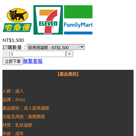
NT$
1,500
訂購數量：
−
+
聯繫客服
立即下單
【產品資訊】
人群：成人
品牌：2h2d
產品類別：成人延時凝膠
功能及用途：後期調情
材質：乳狀凝膠
年齡：成年