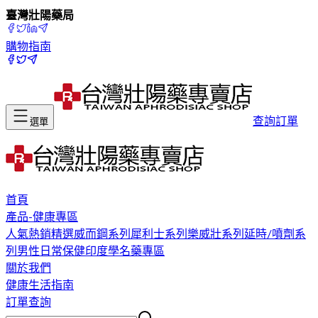
臺灣壯陽藥局
購物指南
查詢訂單
選單
首頁
產品-健康專區
人氣熱銷精選
威而鋼系列
犀利士系列
樂威壯系列
延時/噴劑系
列
男性日常保健
印度學名藥專區
關於我們
健康生活指南
訂單查詢