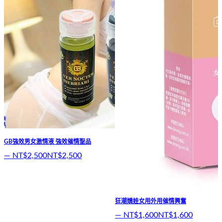
GB強效男女激情液 強效催情聖品
—
NT$2,500
NT$2,500
狂潮嬌娃女用外用催情興奮
—
NT$1,600
NT$1,600