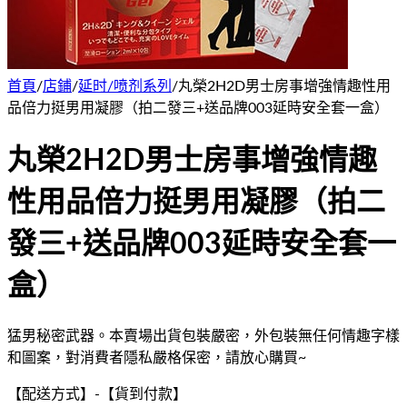
首頁
/
店鋪
/
延时/喷剂系列
/
丸榮2H2D男士房事增強情趣性用
品倍力挺男用凝膠（拍二發三+送品牌003延時安全套一盒）
丸榮2H2D男士房事增強情趣
性用品倍力挺男用凝膠（拍二
發三+送品牌003延時安全套一
盒）
猛男秘密武器。本賣場出貨包裝嚴密，外包裝無任何情趣字樣
和圖案，對消費者隱私嚴格保密，請放心購買~
【配送方式】
-
【貨到付款】