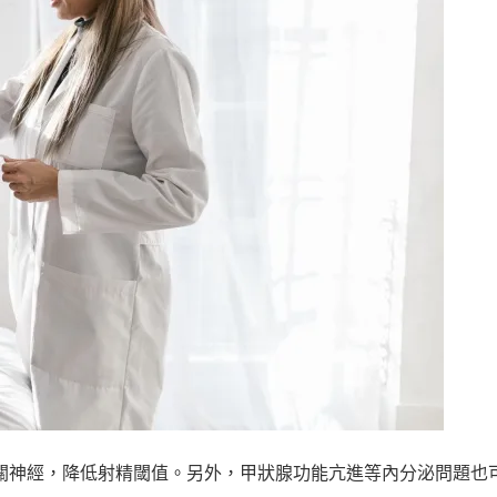
關神經，降低射精閾值。另外，甲狀腺功能亢進等內分泌問題也