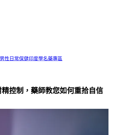
男性日常保健
印度學名藥專區
射精控制，藥師教您如何重拾自信