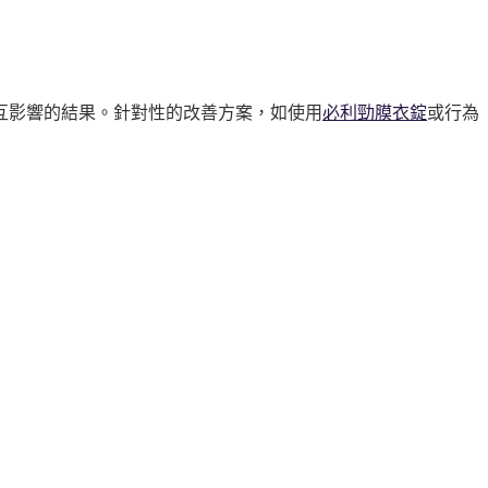
互影響的結果。針對性的改善方案，如使用
必利勁膜衣錠
或行為