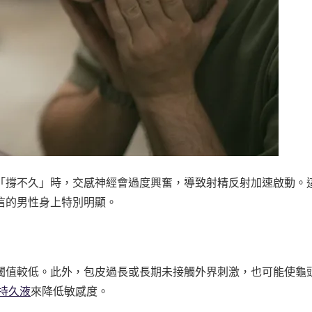
「撐不久」時，交感神經會過度興奮，導致射精反射加速啟動。
信的男性身上特別明顯。
閾值較低。此外，包皮過長或長期未接觸外界刺激，也可能使龜
d持久液
來降低敏感度。