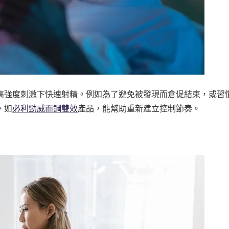
高強度刺激下快速射精。例如為了避免被發現而倉促結束，或習
，如
必利勁威而鋼雙效
產品，能幫助重新建立控制節奏。