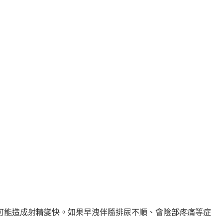
可能造成射精變快。如果早洩伴隨排尿不順、會陰部疼痛等症