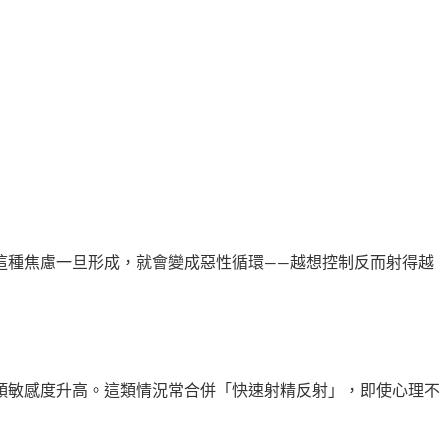
這種焦慮一旦形成，就會變成惡性循環——越想控制反而射得越
頭敏感度升高。這類情況常合併「快速射精反射」，即使心理不