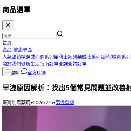
商品選單
首頁
產品-健康專區
人氣熱銷精選
威而鋼系列
犀利士系列
樂威壯系列
延時/噴劑系列
關於我們
健康生活指南
訂單查詢
查詢訂單
官方LINE
選單
早洩原因解析：找出5個常見問題並改善
臺灣壯陽藥局
•
2026/7/5
•
男性健康