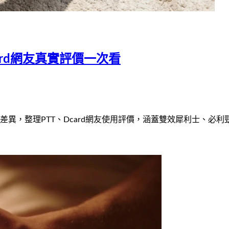
ard網友真實評價一次看
異，整理PTT、Dcard網友使用評價，涵蓋雙效犀利士、必