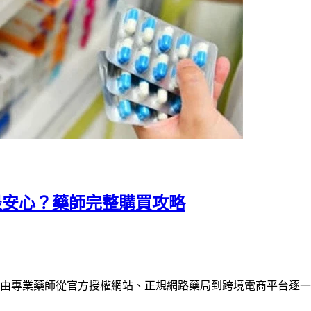
最安心？藥師完整購買攻略
由專業藥師從官方授權網站、正規網路藥局到跨境電商平台逐一