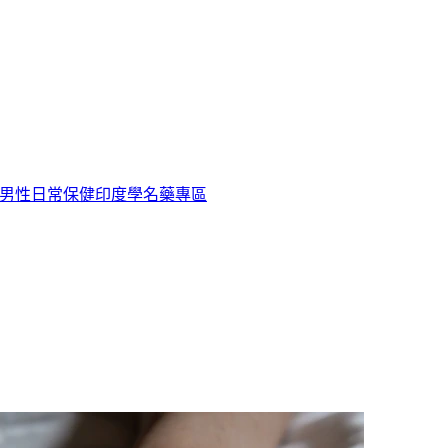
男性日常保健
印度學名藥專區