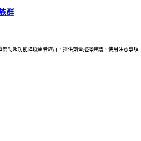
用族群
用於中重度勃起功能障礙患者族群。提供劑量選擇建議、使用注意事項