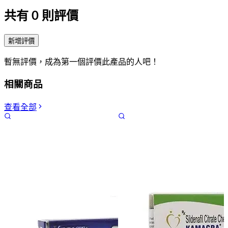
共有
0
則評價
新增評價
暫無評價，成為第一個評價此產品的人吧！
相關商品
查看全部