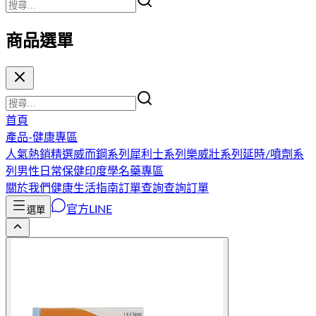
商品選單
首頁
產品-健康專區
人氣熱銷精選
威而鋼系列
犀利士系列
樂威壯系列
延時/噴劑系
列
男性日常保健
印度學名藥專區
關於我們
健康生活指南
訂單查詢
查詢訂單
官方LINE
選單