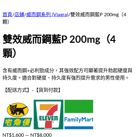
首頁
/
店鋪
/
威而鋼系列 (Viagra)
/
雙效威而鋼藍P 200mg（4
顆）
雙效威而鋼藍P 200mg（4
顆）
含有威而鋼+必利勁成分，其強效配方可顯著提升勃起硬度與
持久度。適合對硬度、持久度有強烈提升需求的男性使用。
【配送方式】
-
【貨到付款】
NT$
1,600
— NT$
8,000