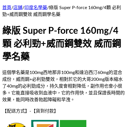
首頁
/
店鋪
/
印度名學藥
/
綠版 Super P-force 160mg/4顆 必利
勁+威而鋼雙效 威而鋼學名藥
綠版 Super P-force 160mg/4
顆 必利勁+威而鋼雙效 威而鋼
學名藥
這個學名藥是100mg西地那非100mg和達泊西汀60mg的混合
成份，威而鋼+必利勁雙效，相對於它的大哥200mg版本縮水
了40mg的必利勁成分，持久度會相對降低，副作用也會小很
多。它能直接吸收到血液中，它的作用快，並且保證長時間的
效果，能同時改善勃起障礙和早洩。
【配送方式】
-
【貨到付款】