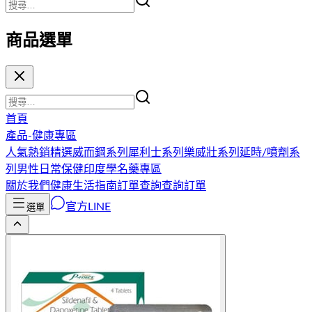
商品選單
首頁
產品-健康專區
人氣熱銷精選
威而鋼系列
犀利士系列
樂威壯系列
延時/噴劑系
列
男性日常保健
印度學名藥專區
關於我們
健康生活指南
訂單查詢
查詢訂單
官方LINE
選單