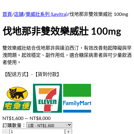
首頁
/
店鋪
/
樂威壯系列 (Levitra)
/
伐地那非雙效樂威壯 100mg
伐地那非雙效樂威壯 100mg
雙效樂威壯結合伐地那非與達泊西汀，有效改善勃起障礙與早
洩問題。起效穩定、副作用低，適合糖尿病患者與可少量飲酒
者使用。
【配送方式】
-
【貨到付款】
NT$
1,600
— NT$
8,000
訂購數量：
−
+