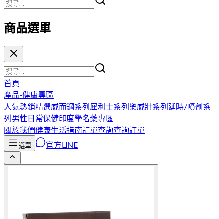
商品選單
首頁
產品-健康專區
人氣熱銷精選
威而鋼系列
犀利士系列
樂威壯系列
延時/噴劑系
列
男性日常保健
印度學名藥專區
關於我們
健康生活指南
訂單查詢
查詢訂單
官方LINE
選單