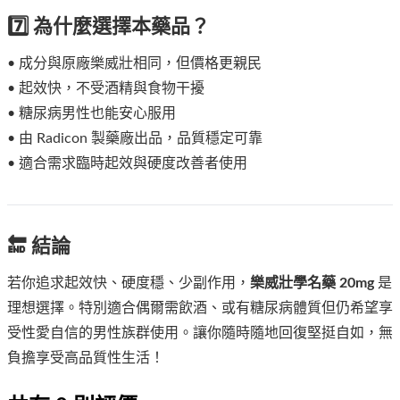
7️⃣ 為什麼選擇本藥品？
• 成分與原廠樂威壯相同，但價格更親民
• 起效快，不受酒精與食物干擾
• 糖尿病男性也能安心服用
• 由 Radicon 製藥廠出品，品質穩定可靠
• 適合需求臨時起效與硬度改善者使用
🔚 結論
若你追求起效快、硬度穩、少副作用，
樂威壯學名藥 20mg
是
理想選擇。特別適合偶爾需飲酒、或有糖尿病體質但仍希望享
受性愛自信的男性族群使用。讓你隨時隨地回復堅挺自如，無
負擔享受高品質性生活！