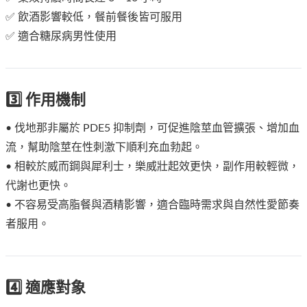
✅ 飲酒影響較低，餐前餐後皆可服用
✅ 適合糖尿病男性使用
3️⃣ 作用機制
• 伐地那非屬於 PDE5 抑制劑，可促進陰莖血管擴張、增加血
流，幫助陰莖在性刺激下順利充血勃起。
• 相較於威而鋼與犀利士，樂威壯起效更快，副作用較輕微，
代謝也更快。
• 不容易受高脂餐與酒精影響，適合臨時需求與自然性愛節奏
者服用。
4️⃣ 適應對象