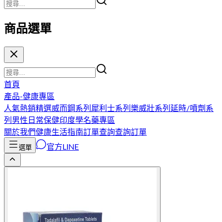
商品選單
首頁
產品-健康專區
人氣熱銷精選
威而鋼系列
犀利士系列
樂威壯系列
延時/噴劑系
列
男性日常保健
印度學名藥專區
關於我們
健康生活指南
訂單查詢
查詢訂單
官方LINE
選單