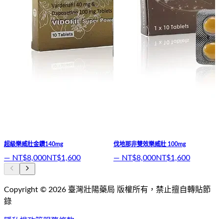
超級樂威壯金鑽140mg
伐地那非雙效樂威壯 100mg
—
NT$8,000
NT$1,600
—
NT$8,000
NT$1,600
Copyright ©
2026
臺灣壯陽藥局
版權所有，禁止擅自轉貼節
錄