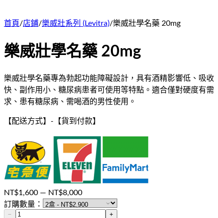
首頁
/
店鋪
/
樂威壯系列 (Levitra)
/
樂威壯學名藥 20mg
樂威壯學名藥 20mg
樂威壯學名藥專為勃起功能障礙設計，具有酒精影響低、吸收
快、副作用小、糖尿病患者可使用等特點。適合僅對硬度有需
求、患有糖尿病、需喝酒的男性使用。
【配送方式】
-
【貨到付款】
NT$
1,600
— NT$
8,000
訂購數量：
−
+