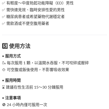
✅ 有輕度～中度勃起功能障礙（ED）男性
✅ 需快速見效、臨時安排性愛的男性
✅ 糖尿病患者或希望藥物代謝穩定者
✅ 需飲酒或不便空腹用藥者
5️⃣ 使用方法
•
服用方式
🍶 每次服用 1 顆，以溫開水吞服，不可咬碎或壓碎
🍲 可空腹或飯後使用，不影響吸收效果
•
服用時間
⌛ 建議在性生活前 15～30 分鐘服用
•
注意事項
🚫 24 小時內僅可服用一次