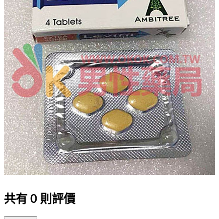
共有
0
則評價