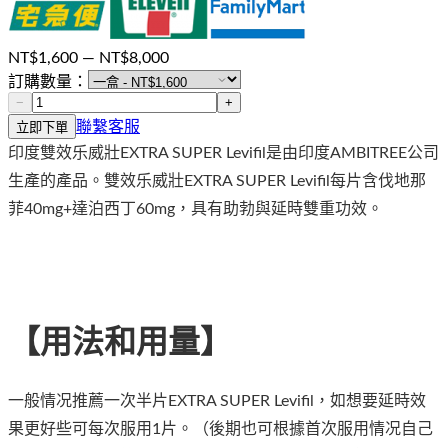
NT$
1,600
— NT$
8,000
訂購數量：
−
+
聯繫客服
立即下單
印度雙效乐威壯EXTRA SUPER Levifil是由印度AMBITREE公司
生產的產品。雙效乐威壯EXTRA SUPER Levifil每片含伐地那
菲40mg+達泊西丁60mg，具有助勃與延時雙重功效。
【用法和用量】
一般情况推薦一次半片EXTRA SUPER Levifil，如想要延時效
果更好些可每次服用1片。（後期也可根據首次服用情况自己