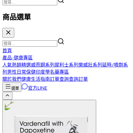
商品選單
首頁
產品-健康專區
人氣熱銷精選
威而鋼系列
犀利士系列
樂威壯系列
延時/噴劑系
列
男性日常保健
印度學名藥專區
關於我們
健康生活指南
訂單查詢
查詢訂單
官方LINE
選單