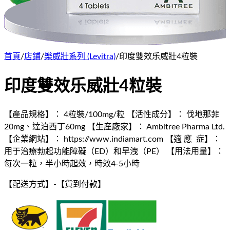
首頁
/
店鋪
/
樂威壯系列 (Levitra)
/
印度雙效乐威壯4粒裝
印度雙效乐威壯4粒裝
【產品規格】： 4粒裝/100mg/粒 【活性成分】： 伐地那菲
20mg、達泊西丁60mg 【生産廠家】： Ambitree Pharma Ltd.
【企業網站】： https://www.indiamart.com 【適 應 症】：
用于治療勃起功能障礙（ED）和早洩（PE） 【用法用量】：
每次一粒，半小時起效，時效4-5小時
【配送方式】
-
【貨到付款】