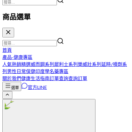
商品選單
首頁
產品-健康專區
人氣熱銷精選
威而鋼系列
犀利士系列
樂威壯系列
延時/噴劑系
列
男性日常保健
印度學名藥專區
關於我們
健康生活指南
訂單查詢
查詢訂單
官方LINE
選單