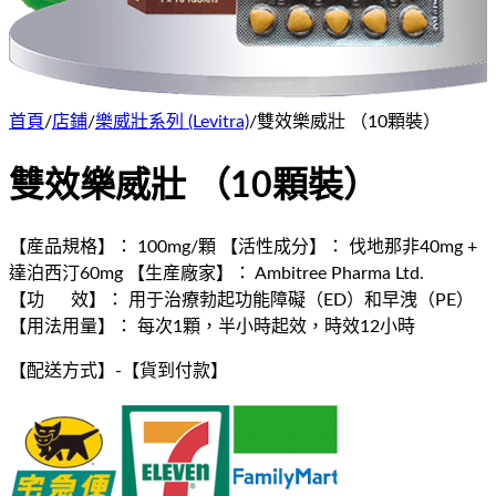
首頁
/
店鋪
/
樂威壯系列 (Levitra)
/
雙效樂威壯 （10顆裝）
雙效樂威壯 （10顆裝）
【産品規格】： 100mg/顆 【活性成分】： 伐地那非40mg +
達泊西汀60mg 【生産廠家】： Ambitree Pharma Ltd.
【功 效】： 用于治療勃起功能障礙（ED）和早洩（PE）
【用法用量】： 每次1顆，半小時起效，時效12小時
【配送方式】
-
【貨到付款】