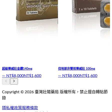
超級樂威壯金鑽140mg
伐地那非雙效樂威壯 100mg
—
NT$8,000
NT$1,600
—
NT$8,000
NT$1,600
Copyright ©
2026
臺灣壯陽藥局
版權所有，禁止擅自轉貼節
錄
隱私權政策
服務條款