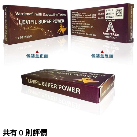
共有
0
則評價