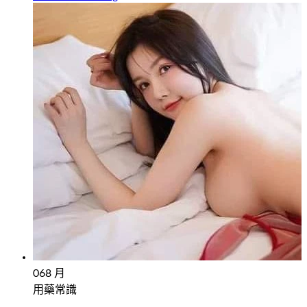
06
8 月
用藥常識