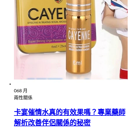
06
8 月
兩性關係
卡宴催情水真的有效果嗎？專業藥師
解析改善伴侶關係的秘密